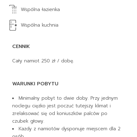
Wspólna łazienka
Wspólna kuchnia
CENNIK
Cały namiot 250 zł / dobę.
WARUNKI POBYTU
Minimalny pobyt to dwie doby. Przy jednym
noclegu ciężko jest poczuć tutejszy klimat i
zrelaksować się od koniuszków palców po
czubek głowy.
Każdy z namiotów dysponuje miejscem dla 2
osób.