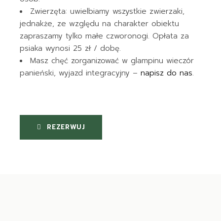
Zwierzęta: uwielbiamy wszystkie zwierzaki,
jednakże, ze względu na charakter obiektu
zapraszamy tylko małe czworonogi. Opłata za
psiaka wynosi 25 zł / dobę.
Masz chęć zorganizować w glampinu wieczór
panieński, wyjazd integracyjny –
napisz do nas
.
REZERWUJ