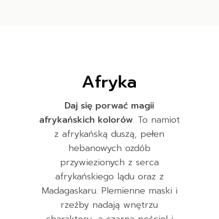
Afryka
Daj się porwać magii
afrykańskich kolorów
. To namiot
z afrykańską duszą, pełen
hebanowych ozdób
przywiezionych z serca
afrykańskiego lądu oraz z
Madagaskaru. Plemienne maski i
rzeźby nadają wnętrzu