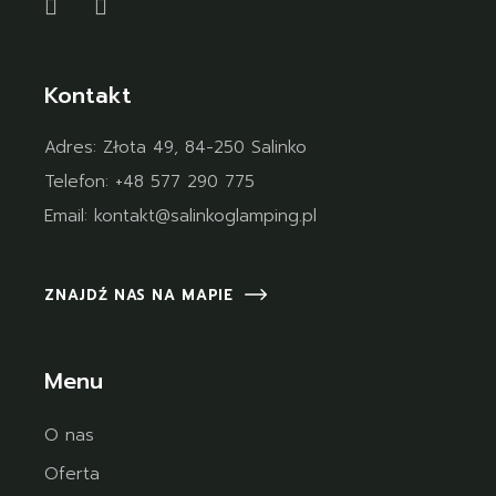
Kontakt
Adres:
Złota 49, 84-250 Salinko
Telefon:
+48 577 290 775
Email:
kontakt@salinkoglamping.pl
ZNAJDŹ NAS NA MAPIE
Menu
O nas
Oferta