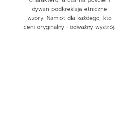
charakteru, a czarna pościel i
dywan podkreślają etniczne
wzory. Namiot dla każdego, kto
ceni oryginalny i odważny wystrój.